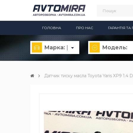
ГОЛОВНА
ПРО НАС
ГАРАНТІЯ Т
Марка:
Модель:
Датчик тиску масла Toyota Yaris XP9 1.4