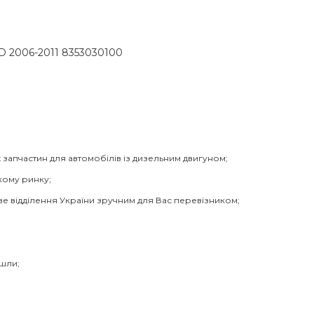
-4D 2006-2011 8353030100
 запчастин для автомобілів із дизельним двигуном;
кому ринку;
ве відділення України зручним для Вас перевізником;
йшли;