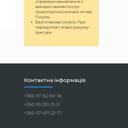
отриманні замовлення з
використанням послуг
транспортної компанії «Нова
Пошта»
Безготівкова оплата. При
передоплаті згідно рахунку-
фактури
Контактна інформація
+380 97 162-80-18
+380 99 292-31-21
+380 97 497-22-77