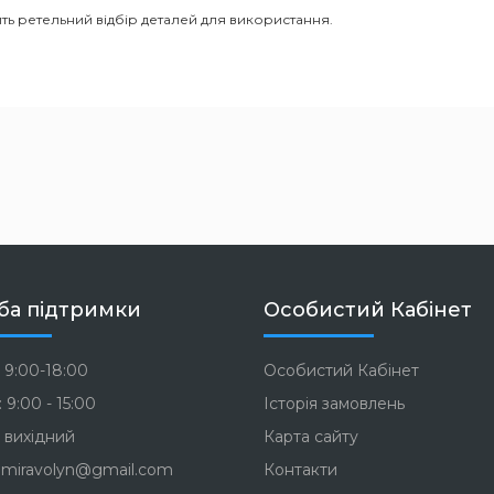
ть ретельний відбір деталей для використання.
ба підтримки
Особистий Кабінет
 9:00-18:00
Особистий Кабінет
 9:00 - 15:00
Історія замовлень
 вихідний
Карта сайту
miravolyn@gmail.com
Контакти