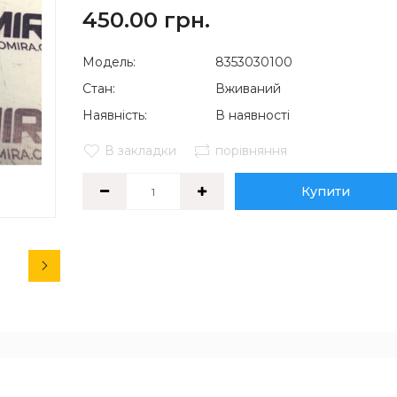
450.00 грн.
Модель:
8353030100
Стан:
Вживаний
Наявність:
В наявності
В закладки
порівняння
Купити