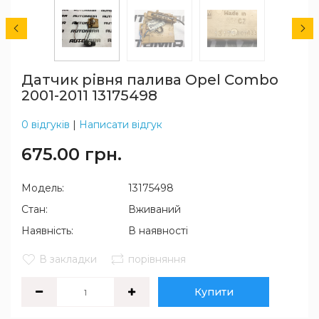
Датчик рівня палива Opel Combo
2001-2011 13175498
0 відгуків
|
Написати відгук
675.00 грн.
Модель:
13175498
Стан:
Вживаний
Наявність:
В наявності
В закладки
порівняння
Купити