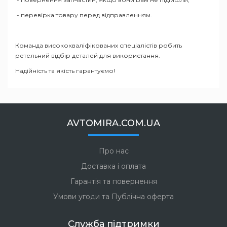
- перевірка товару перед відправленням.
Команда висококваліфікованих спеціалістів робить
ретельний відбір деталей для використання.
Надійність та якість гарантуємо!
AVTOMIRA.COM.UA
Про нас
Доставка і оплата
Гарантія та повернення
Умови угоди та Публічна оферта
Служба підтримки