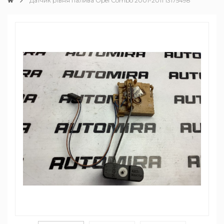
Датчик рівня палива Opel Combo 2001-2011 13175498