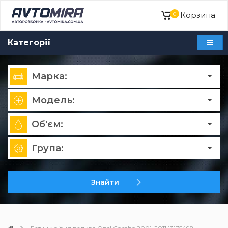
Корзина
0
Категорії
Марка:
Модель:
Об'єм:
Група:
Знайти