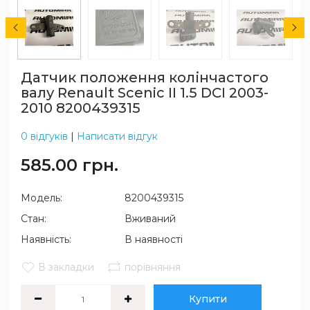
Датчик положення колінчастого
валу Renault Scenic II 1.5 DCI 2003-
2010 8200439315
0 відгуків
|
Написати відгук
585.00 грн.
Модель:
8200439315
Стан:
Вживаний
Наявність:
В наявності
В закладки
порівняння
Купити