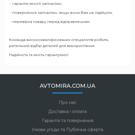
- гарантія якості запчастин;
- повернення запчастин, якщо вони Вам не підійшли;
- перевірка товару перед відправленням.
Команда висококваліфікованих спеціалістів робить
ретельний відбір деталей для використання.
Надійність та якість гарантуємо!
AVTOMIRA.COM.UA
Про нас
Доставка і оплата
Гарантія та повернення
Умови угоди та Публічна оферта