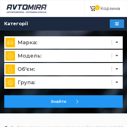
Корзина
0
Категорії
Марка:
Модель:
Об'єм:
Група:
Знайти