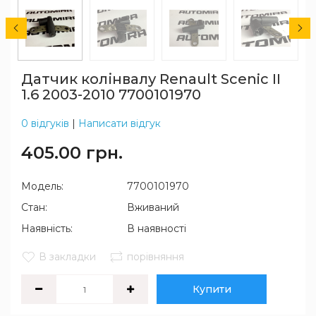
Датчик колінвалу Renault Scenic II
1.6 2003-2010 7700101970
0 відгуків
|
Написати відгук
405.00 грн.
Модель:
7700101970
Стан:
Вживаний
Наявність:
В наявності
В закладки
порівняння
Купити