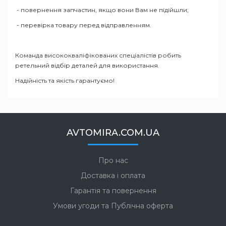
- повернення запчастин, якщо вони Вам не підійшли;
- перевірка товару перед відправленням.
Команда висококваліфікованих спеціалістів робить
ретельний відбір деталей для використання.
Надійність та якість гарантуємо!
AVTOMIRA.COM.UA
Про нас
Доставка і оплата
Гарантія та повернення
Умови угоди та Публічна оферта