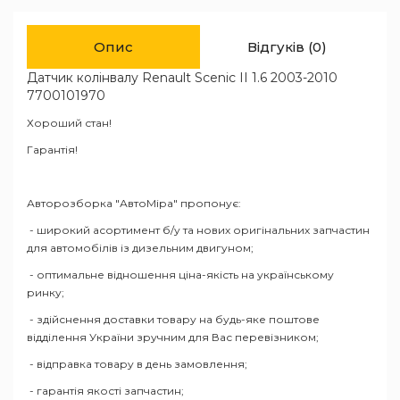
Опис
Відгуків (0)
Датчик колінвалу Renault Scenic II 1.6 2003-2010
7700101970
Хороший стан!
Гарантія!
Авторозборка "АвтоМіра" пропонує:
- широкий асортимент б/у та нових оригінальних запчастин
для автомобілів із дизельним двигуном;
- оптимальне відношення ціна-якість на українському
ринку;
- здійснення доставки товару на будь-яке поштове
відділення України зручним для Вас перевізником;
- відправка товару в день замовлення;
- гарантія якості запчастин;