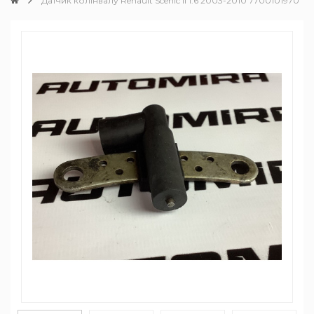
Датчик колінвалу Renault Scenic II 1.6 2003-2010 7700101970