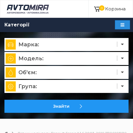
Корзина
0
Категорії
Марка:
Модель:
Об'єм:
Група:
Знайти