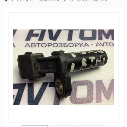
Датчик колінвалу Ford Focus 1 2.0 1998-2005 6602998