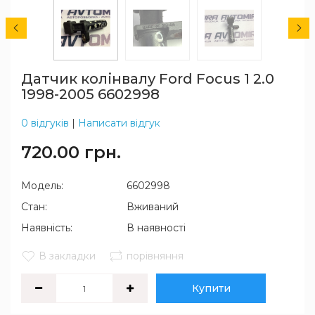
Датчик колінвалу Ford Focus 1 2.0
1998-2005 6602998
0 відгуків
|
Написати відгук
720.00 грн.
Модель:
6602998
Стан:
Вживаний
Наявність:
В наявності
В закладки
порівняння
Купити