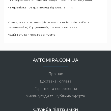
- перевірка товару перед відправленням.
Команда висококваліфікованих спеціалістів робить
ретельний відбір деталей для використання.
Надійність та якість гарантуємо!
AVTOMIRA.COM.UA
Про нас
Доставка і оплата
Гарантія та повернення
Умови угоди та Публічна оферта
Служба підтримки