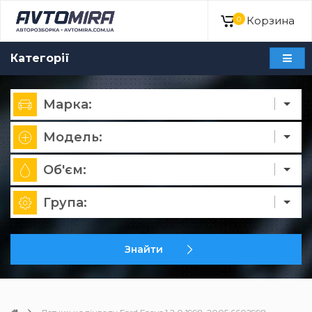
Корзина
0
Категорії
Марка:
Модель:
Об'єм:
Група:
Знайти