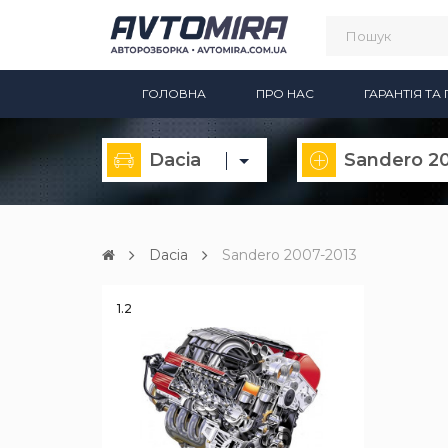
ГОЛОВНА
ПРО НАС
ГАРАНТІЯ Т
Dacia
Dacia
Sandero 2007-2013
1.2