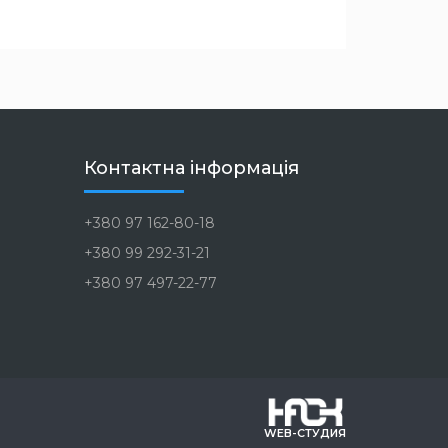
Контактна інформація
+380 97 162-80-18
+380 99 292-31-21
+380 97 497-22-77
WEB-СТУДИЯ