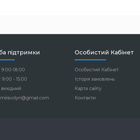
ба підтримки
Особистий Кабінет
 9:00-18:00
Особистий Кабінет
 9:00 - 15:00
Історія замовлень
 вихідний
Карта сайту
miravolyn@gmail.com
Контакти