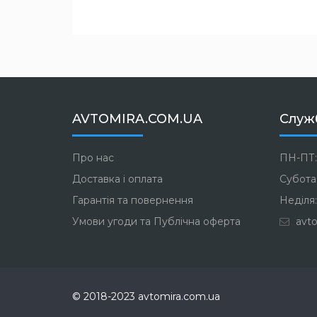
AVTOMIRA.COM.UA
Служ
Про нас
ПН-ПТ:
Доставка і оплата
Субота:
Гарантія та повернення
Неділя:
Умови угоди та Публічна оферта
avto
© 2018-2023 avtomira.com.ua