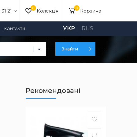
0
0
 31 21
Колекція
Корзина
УКР
RUS
КОНТАКТИ
Знайти
Рекомендовані