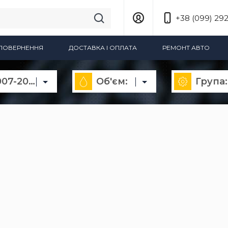
+38 (099) 292
А ПОВЕРНЕННЯ
ДОСТАВКА І ОПЛАТА
РЕМОНТ АВТО
Sandero 2007-2013
Об'єм:
Група: