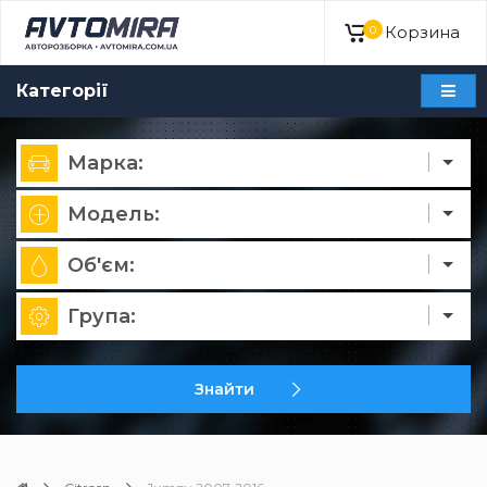
Корзина
0
Категорії
Марка:
Модель:
Об'єм:
Група:
Знайти