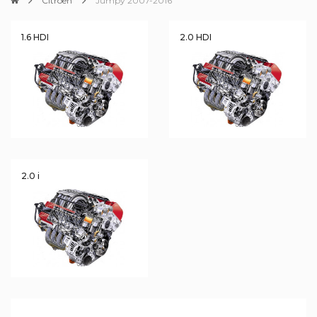
Citroen
Jumpy 2007-2016
1.6 HDI
2.0 HDI
2.0 i