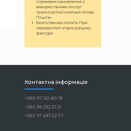
отриманні замовлення з
використанням послуг
транспортної компанії «Нова
Пошта»
Безготівкова оплата. При
передоплаті згідно рахунку-
фактури
Контактна інформація
+380 97 162-80-18
+380 99 292-31-21
+380 97 497-22-77