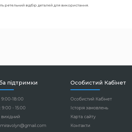
ть ретельний відбір деталей для використання.
ба підтримки
Особистий Кабінет
 9:00-18:00
Особистий Кабінет
 9:00 - 15:00
Історія замовлень
 вихідний
Карта сайту
miravolyn@gmail.com
Контакти