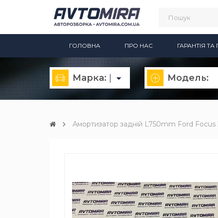
ГОЛОВНА
ПРО НАС
ГАРАНТІЯ Т
Марка:
Модель:
Амортизатор задній L750mm Ford Focus 