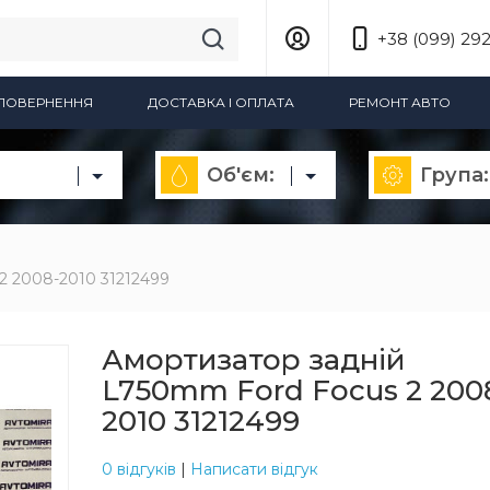
+38 (099) 292
А ПОВЕРНЕННЯ
ДОСТАВКА І ОПЛАТА
РЕМОНТ АВТО
Об'єм:
Група:
2 2008-2010 31212499
Амортизатор задній
L750mm Ford Focus 2 200
2010 31212499
0 відгуків
|
Написати відгук