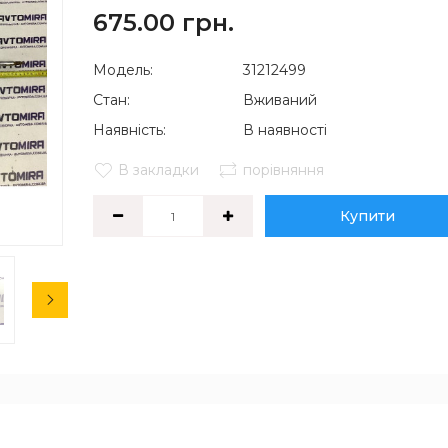
675.00 грн.
Модель:
31212499
Стан:
Вживаний
Наявність:
В наявності
В закладки
порівняння
Купити