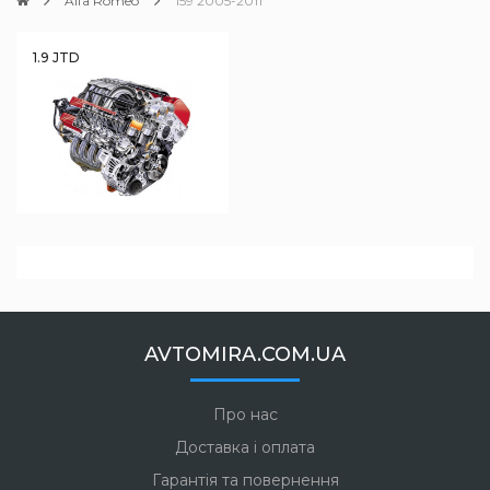
Alfa Romeo
159 2005-2011
1.9 JTD
AVTOMIRA.COM.UA
Про нас
Доставка і оплата
Гарантія та повернення