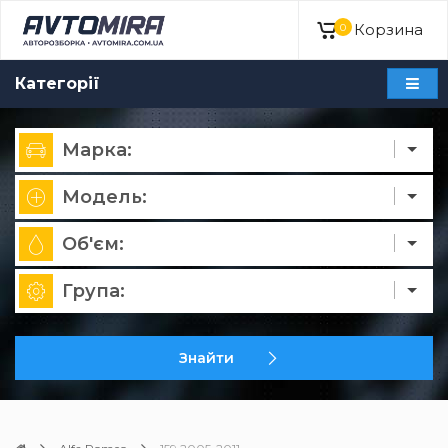
Корзина
0
Категорії
Марка:
Модель:
Об'єм:
Група:
Знайти