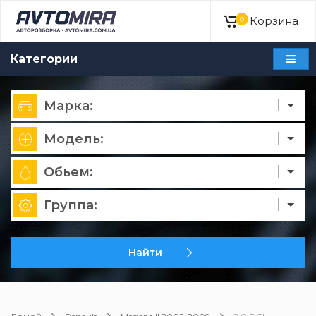
Корзина
0
Категории
Марка:
Модель:
Обьем:
Группа:
Найти