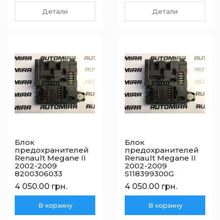
Детали
Детали
Блок
Блок
предохранителей
предохранителей
Renault Megane II
Renault Megane II
2002-2009
2002-2009
8200306033
S118399300G
4 050.00 грн.
4 050.00 грн.
В корзину
В корзину