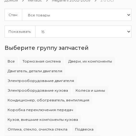
Домой
Renault
Megane II 2002-2009
2.0 DCI
Стан:
Показывать:
Выберите группу запчастей
Все
Тормозная система
Двери, их компоненты
Двигатель, детали двигателя
Электрооборудование двигателя
Электрооборудование кузова
Колеса и шины
Кондиционер, обогреватель, вентиляция
Коробка переключения передач
Кузов, внешние компоненты кузова
Оптика, стекло, очистка стекла
Подвеска