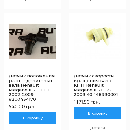
Датчик положения
Датчик скорости
распределительного
вращения вала
вала Renault
КПП Renault
Megane II 2.0 DCI
Megane II 2002-
2002-2009
2009 40-148990001
8200454170
1 171.56 грн.
540.00 грн.
В корзину
В корзину
Детали