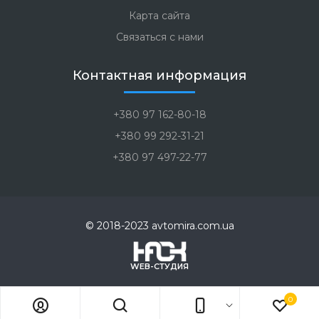
Карта сайта
Связаться с нами
Контактная информация
+380 97 162-80-18
+380 99 292-31-21
+380 97 497-22-77
© 2018-2023 avtomira.com.ua
WEB-СТУДИЯ
0