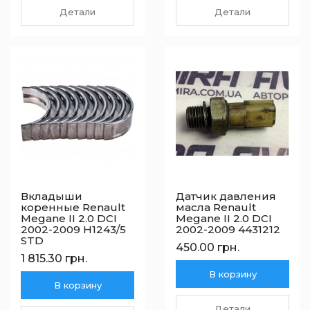
Детали
Детали
Вкладыши
Датчик давления
коренные Renault
масла Renault
Megane II 2.0 DCI
Megane II 2.0 DCI
2002-2009 H1243/5
2002-2009 4431212
STD
450.00 грн.
1 815.30 грн.
В корзину
В корзину
Детали