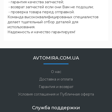
- гарантия качества запчастей;
- возврат запчастей если они Вам не подошли;
- проверка товара перед отправкой.
Команда высококвалифицированых специалистов
делает тщательный отбор деталей для
использования.
Надежность и качество гарантируем!
AVTOMIRA.COM.UA
О нас
Доставка и оплата
Гарантия и возврат
Условия соглашения и Публичная оферта
Служба поддержки