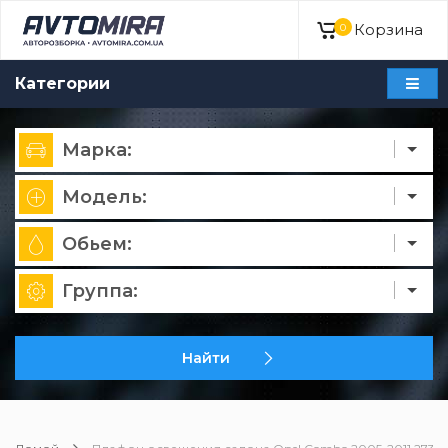
Корзина
0
Категории
Марка:
Модель:
Обьем:
Группа:
Найти