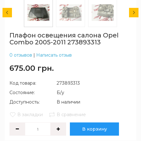
Плафон освещения салона Opel
Combo 2005-2011 273893313
0 отзывов
|
Написать отзыв
675.00 грн.
Код товара:
273893313
Состояние:
Б/у
Доступность:
В наличии
В закладки
В сравнение
В корзину