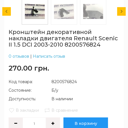
Кронштейн декоративной
накладки двигателя Renault Scenic
II 1.5 DCI 2003-2010 8200576824
0 отзывов
|
Написать отзыв
270.00 грн.
Код товара:
8200576824
Состояние:
Б/у
Доступность:
В наличии
В закладки
В сравнение
В корзину