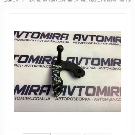
Домой
Кронштейн декоративной накладки двигателя Renault Sce