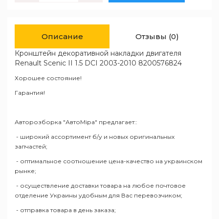
Описание
Отзывы (0)
Кронштейн декоративной накладки двигателя
Renault Scenic II 1.5 DCI 2003-2010 8200576824
Хорошее состояние!
Гарантия!
Авторозборка "АвтоМіра" предлагает::
- широкий ассортимент б/у и новых оригинальных
запчастей;
- оптимальное соотношение цена-качество на украинском
рынке;
- осуществление доставки товара на любое почтовое
отделение Украины удобным для Вас перевозчиком;
- отправка товара в день заказа;