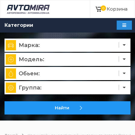
Корзина
0
Категории
Марка:
Модель:
Обьем:
Группа:
Найти