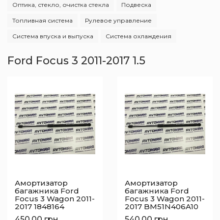
Оптика, стекло, очистка стекла
Подвеска
Топливная система
Рулевое управление
Система впуска и выпуска
Система охлаждения
Ford Focus 3 2011-2017 1.5
Амортизатор
Амортизатор
багажника Ford
багажника Ford
Focus 3 Wagon 2011-
Focus 3 Wagon 2011-
2017 1848164
2017 BM51N406A10
450.00 грн.
540.00 грн.