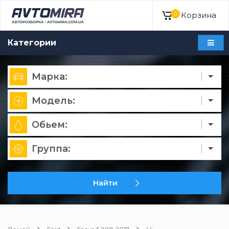
Корзина
0
Категории
Марка:
Модель:
Обьем:
Группа:
Найти