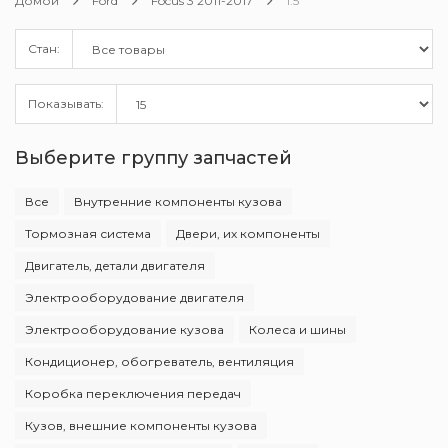
Домой
Ford
Focus 3 2011-2017
1.5
Стан:
Показывать:
Выберите группу запчастей
Все
Внутренние компоненты кузова
Тормозная система
Двери, их компоненты
Двигатель, детали двигателя
Электрооборудование двигателя
Электрооборудование кузова
Колеса и шины
Кондиционер, обогреватель, вентиляция
Коробка переключения передач
Кузов, внешние компоненты кузова