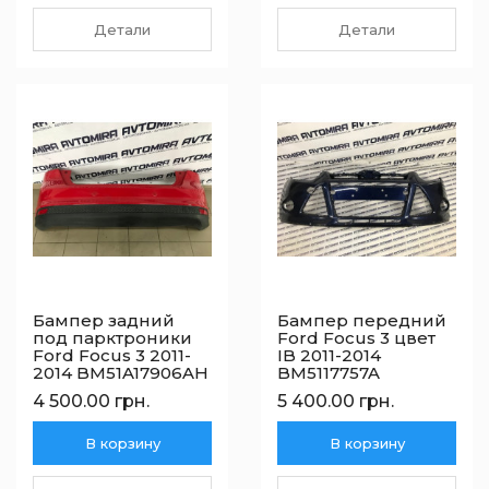
Детали
Детали
Бампер задний
Бампер передний
под парктроники
Ford Focus 3 цвет
Ford Focus 3 2011-
IB 2011-2014
2014 BM51A17906AH
BM5117757A
4 500.00 грн.
5 400.00 грн.
В корзину
В корзину