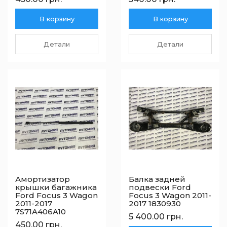
В корзину
В корзину
Детали
Детали
Амортизатор
Балка задней
крышки багажника
подвески Ford
Ford Focus 3 Wagon
Focus 3 Wagon 2011-
2011-2017
2017 1830930
7S71A406A10
5 400.00 грн.
450.00 грн.