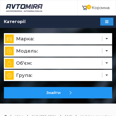
Корзина
0
Категорії
Марка:
Модель:
Об'єм:
Група:
Знайти