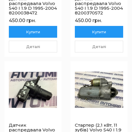
распредвала Volvo
распредвала Volvo
S40 I 1.9 D 1995-2004
S40 I 1.9 D 1995-2004
8200038472
8200370572
450.00 грн.
450.00 грн.
Купити
Купити
Деталі
Деталі
Датчик
Стартер (2,1 кВт, 11
распредвала Volvo
зубів) Volvo S40 I 1.9