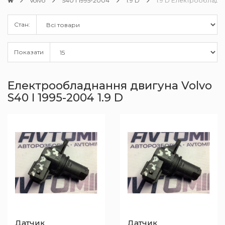
Volvo
S40 I 1995-2004
1.9 D
1.9 D Електрообладна
Стан:
Показати
Електрообладнання двигуна Volvo
S40 I 1995-2004 1.9 D
Датчик
Датчик