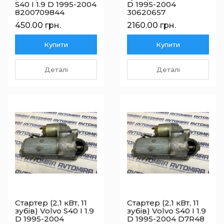
S40 I 1.9 D 1995-2004
D 1995-2004
8200709844
30620657
450.00 грн.
2160.00 грн.
Купити
Купити
Деталі
Деталі
Стартер (2,1 кВт, 11
Стартер (2,1 кВт, 11
зубів) Volvo S40 I 1.9
зубів) Volvo S40 I 1.9
D 1995-2004
D 1995-2004 D7R48