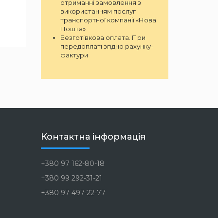
отриманні замовлення з
використанням послуг
транспортної компанії «Нова
Пошта»
Безготівкова оплата. При
передоплаті згідно рахунку-
фактури
Контактна інформація
+380 97 162-80-18
+380 99 292-31-21
+380 97 497-22-77