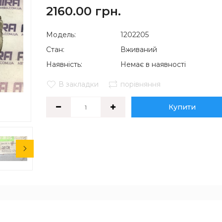
2160.00 грн.
Модель:
1202205
Стан:
Вживаний
Наявність:
Немає в наявності
В закладки
порівняння
Купити