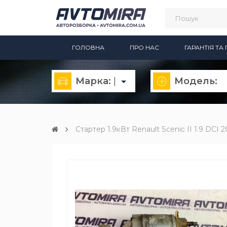
ГОЛОВНА
ПРО НАС
ГАРАНТІЯ Т
Марка:
Модель:
Стартер 1.9кВт Renault Scenic II 1.9 DCI