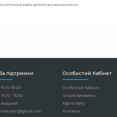
ть ретельний відбір деталей для використання.
ба підтримки
Особистий Кабінет
 9:00-18:00
Особистий Кабінет
 9:00 - 15:00
Історія замовлень
 вихідний
Карта сайту
miravolyn@gmail.com
Контакти