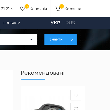
0
0
 31 21
Колекція
Корзина
УКР
RUS
КОНТАКТИ
Знайти
Рекомендовані