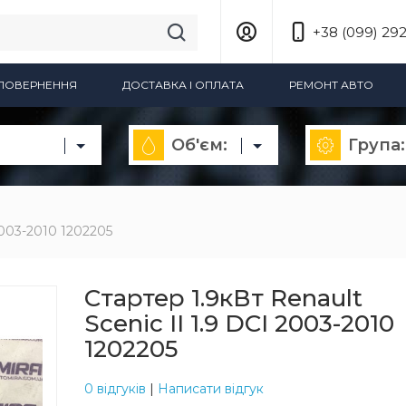
+38 (099) 292
А ПОВЕРНЕННЯ
ДОСТАВКА І ОПЛАТА
РЕМОНТ АВТО
Об'єм:
Група:
 2003-2010 1202205
Стартер 1.9кВт Renault
Scenic II 1.9 DCI 2003-2010
1202205
0 відгуків
|
Написати відгук