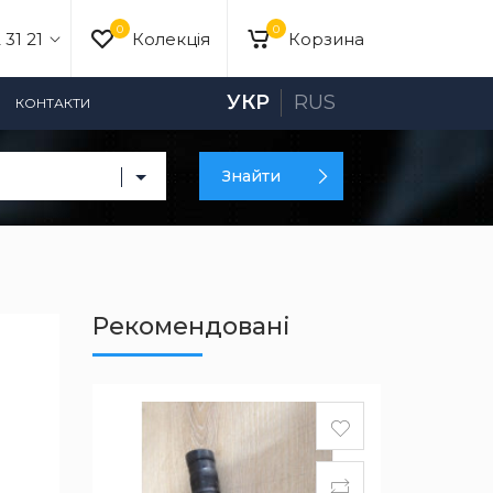
0
0
 31 21
Колекція
Корзина
УКР
RUS
КОНТАКТИ
Знайти
Рекомендовані