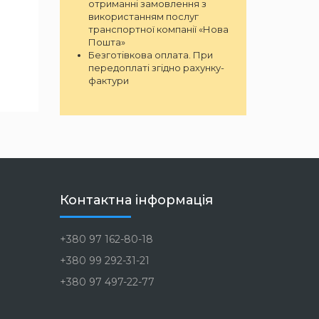
отриманні замовлення з
використанням послуг
транспортної компанії «Нова
Пошта»
Безготівкова оплата. При
передоплаті згідно рахунку-
фактури
Контактна інформація
+380 97 162-80-18
+380 99 292-31-21
+380 97 497-22-77