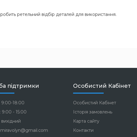
 робить ретельний відбір деталей для використання.
ба підтримки
Особистий Кабінет
 9:00-18:00
Особистий Кабінет
 9:00 - 15:00
Історія замовлень
 вихідний
Карта сайту
miravolyn@gmail.com
Контакти