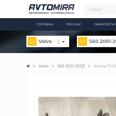
ГОЛОВНА
ПРО НАС
ГАРАНТІЯ Т
Volvo
S60 2001-
Volvo
S60 2001-2003
Клапан EGR