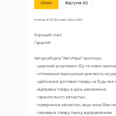
Опис
Відгуків (0)
Клапан EGR Вольво Volvo S60
Хороший стан!
Гарантія!
Авторозборка "АвтоМіра" пропонує:
- широкий асортимент б/у та нових оригіна
- оптимальне відношення ціна-якість на ук
- здійснення доставки товару на будь-яке
- відправка товару в день замовлення;
- гарантія якості запчастин;
- повернення запчастин, якщо вони Вам не
- перевірка товару перед відправленням.