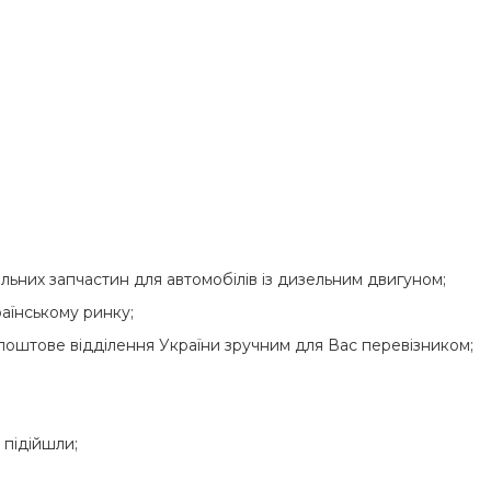
льних запчастин для автомобілів із дизельним двигуном;
раїнському ринку;
 поштове відділення України зручним для Вас перевізником;
 підійшли;