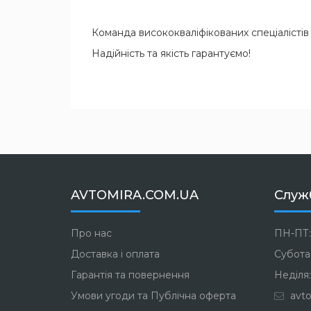
Команда висококваліфікованих спеціалістів
Надійність та якість гарантуємо!
AVTOMIRA.COM.UA
Служ
Про нас
ПН-ПТ:
Доставка і оплата
Субота:
Гарантія та повернення
Неділя:
Умови угоди та Публічна оферта
avto