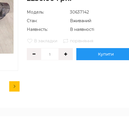
Модель:
30637142
Стан:
Вживаний
Наявність:
В наявності
В закладки
порівняння
Купити